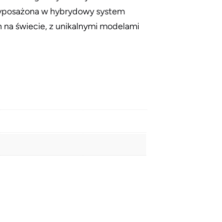
wyposażona w hybrydowy system
a świecie, z unikalnymi modelami