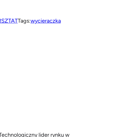
RSZTAT
Tags:
wycieraczka
echnologiczny lider rynku w