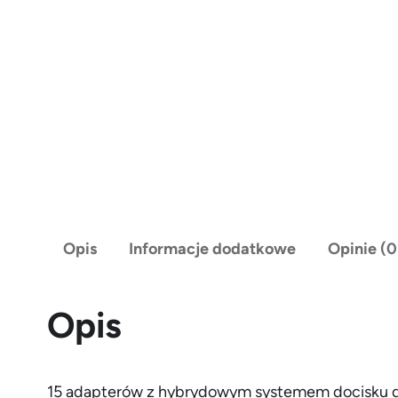
Opis
Informacje dodatkowe
Opinie (0
Opis
15 adapterów z hybrydowym systemem docisku do