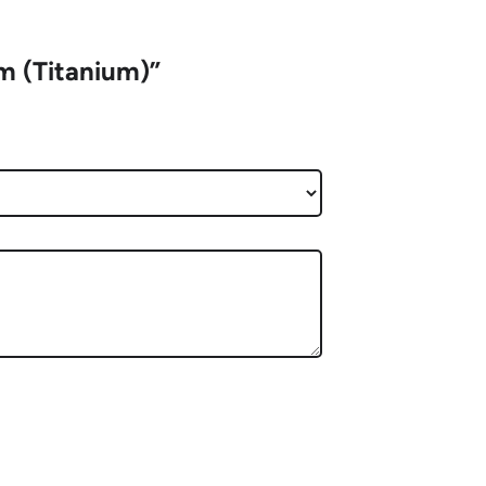
m (Titanium)”