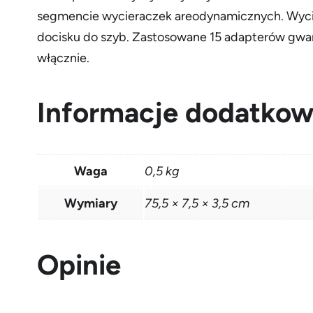
segmencie wycieraczek areodynamicznych. Wyci
docisku do szyb. Zastosowane 15 adapterów gwa
włącznie.
Informacje dodatko
Waga
0,5 kg
Wymiary
75,5 × 7,5 × 3,5 cm
Opinie