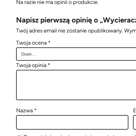
Na razie nie ma opinii o produkcie.
Napisz pierwszą opinię o „Wyciera
Twój adres email nie zostanie opublikowany.
Wyma
Twoja ocena
*
Twoja opinia
*
Nazwa
*
E